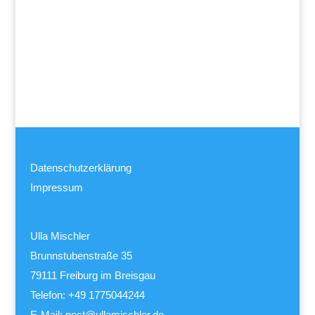
Datenschutzerklärung
Impressum
Ulla Mischler
Brunnstubenstraße 35
79111 Freiburg im Breisgau
Telefon: +49 1775044244
E-Mail:
post@ullamischler.de