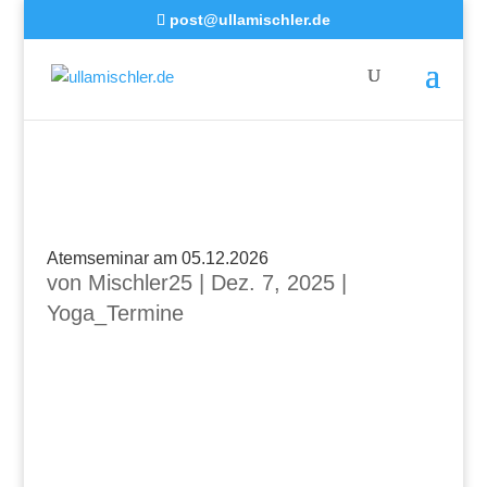
post@ullamischler.de
Atemseminar am 05.12.2026
von
Mischler25
|
Dez. 7, 2025
|
Yoga_Termine