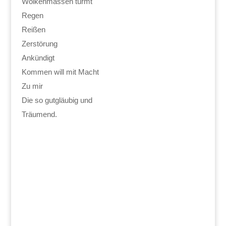
Wolkenmassen türmt
Regen
Reißen
Zerstörung
Ankündigt
Kommen will mit Macht
Zu mir
Die so gutgläubig und
Träumend.