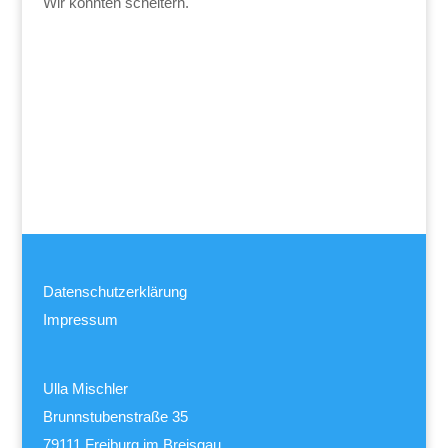
Wir könnten scheitern.
Datenschutzerklärung
Impressum
Ulla Mischler
Brunnstubenstraße 35
79111 Freiburg im Breisgau