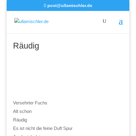
post@ullamischler.de
Räudig
Versehrter Fuchs
Alt schon
Räudig
Es ist nicht die feine Duft Spur