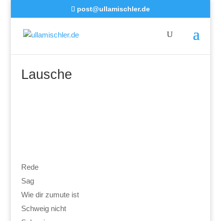
post@ullamischler.de
Lausche
Rede
Sag
Wie dir zumute ist
Schweig nicht