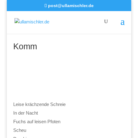
post@ullamischler.de
Komm
Leise krächzende Schreie
In der Nacht
Fuchs auf leisen Pfoten
Scheu