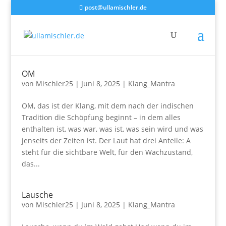
post@ullamischler.de
OM
von
Mischler25
|
Juni 8, 2025
|
Klang_Mantra
OM, das ist der Klang, mit dem nach der indischen
Tradition die Schöpfung beginnt – in dem alles
enthalten ist, was war, was ist, was sein wird und was
jenseits der Zeiten ist. Der Laut hat drei Anteile: A
steht für die sichtbare Welt, für den Wachzustand,
das...
Lausche
von
Mischler25
|
Juni 8, 2025
|
Klang_Mantra