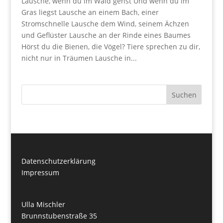
Lausche, wenn du im Wald gehst Und wenn du im
Gras liegst Lausche an einem Bach, einer
Stromschnelle Lausche dem Wind, seinem Ächzen
und Geflüster Lausche an der Rinde eines Baumes
Hörst du die Bienen, die Vögel? Tiere sprechen zu dir,
nicht nur in Träumen Lausche in...
Suchen
Datenschutzerklärung
Impressum
Ulla Mischler
Brunnstubenstraße 35